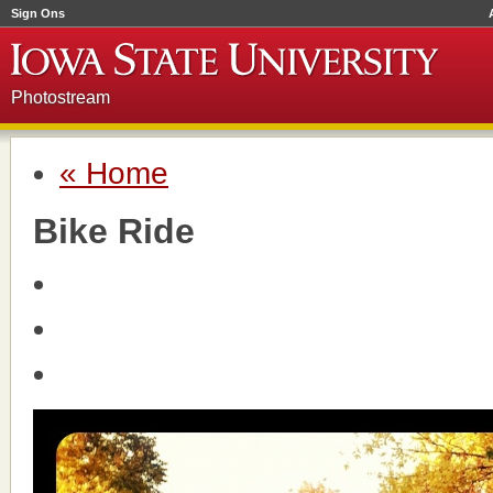
Sign Ons
Photostream
« Home
Bike Ride